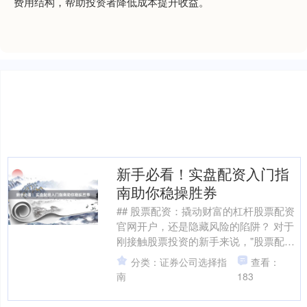
费用结构，帮助投资者降低成本提升收益。
新手必看！实盘配资入门指
南助你稳操胜券
## 股票配资：撬动财富的杠杆股票配资
官网开户，还是隐藏风险的陷阱？ 对于
刚接触股票投资的新手来说，"股票配
资"这个词既充满诱惑又暗藏风险。简单
分类：证券公司选择指
查看：
来说，股票配资是....
南
183