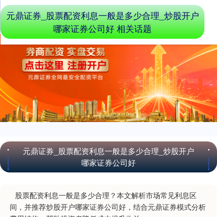
元鼎证券_股票配资利息一般是多少合理_炒股开户
哪家证券公司好 相关话题
元鼎证券_股票配资利息一般是多少合理_炒股开户
哪家证券公司好
股票配资利息一般是多少合理？本文解析市场常见利息区
间，并推荐炒股开户哪家证券公司好，结合元鼎证券模式分析