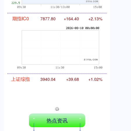
期指IC0
7877.80
+164.40
+2.13%
上证综指
3940.04
+39.68
+1.02%
热点资讯