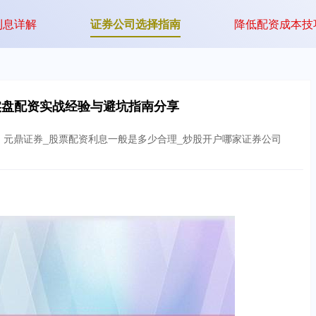
利息详解
证券公司选择指南
降低配资成本技
实盘配资实战经验与避坑指南分享
：元鼎证券_股票配资利息一般是多少合理_炒股开户哪家证券公司