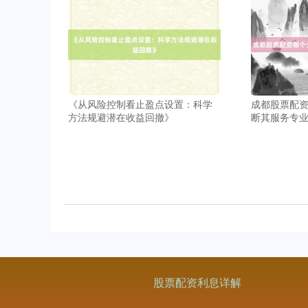
《从风险控制看止盈点设置：科学
成都股票配
方法规避潜在收益回撤》
断其服务专
股票配资利息详解