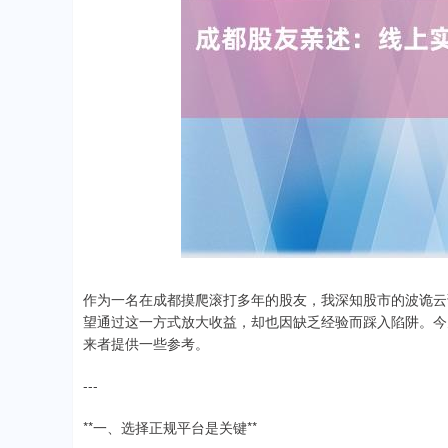
作为一名在成都摸爬滚打多年的股友，我深知股市的波诡云
望通过这一方式放大收益，却也因缺乏经验而踩入陷阱。今
来者提供一些参考。
---
**一、选择正规平台是关键**