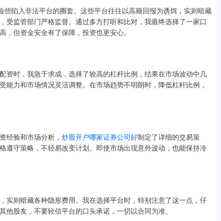
，险些陷入非法平台的圈套。这些平台往往以高额回报为诱饵，实则暗藏
，受监管部门严格监督。通过多方打听和比对，我最终选择了一家口
高，但资金安全有了保障，投资也更安心。
配资时，我急于求成，选择了较高的杠杆比例，结果在市场波动中几
受能力和市场情况灵活调整。在市场趋势不明朗时，降低杠杆比例，
资经验和市场分析，
炒股开户哪家证券公司好
制定了详细的交易策
格遵守策略，不轻易改变计划。即使市场出现意外波动，也能保持冷
，实则暗藏各种隐形费用。我在选择平台时，特别注意了这一点，仔
其他股友，不要轻信平台的口头承诺，一切以合同为准。