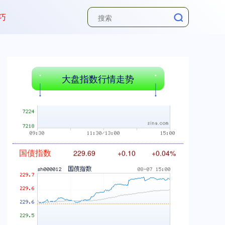
巧
基金指数
7242.10
+12.30
+0.17%
大盘指数行情走势
国债指数
229.69
+0.10
+0.04%