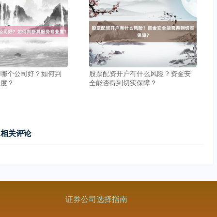
资哪个公司好？如何判
股票配资开户有什么风险？资金安
业度？
全能否得到切实保障？
相关评论
证券公司选择指南