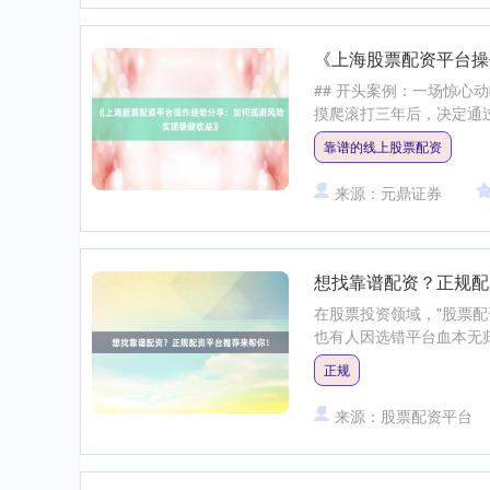
《上海股票配资平台操
## 开头案例：一场惊心
摸爬滚打三年后，决定通过某
靠谱的线上股票配资
来源：元鼎证券
想找靠谱配资？正规配
在股票投资领域，"股票
也有人因选错平台血本无归。
正规
来源：股票配资平台