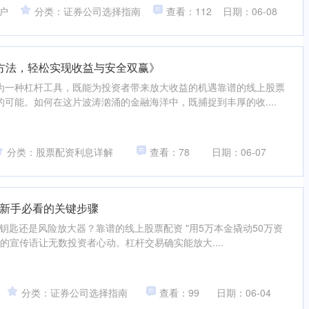
户
分类：证券公司选择指南
查看：112
日期：06-08
控方法，轻松实现收益与安全双赢》
为一种杠杆工具，既能为投资者带来放大收益的机遇靠谱的线上股票
可能。如何在这片波涛汹涌的金融海洋中，既捕捉到丰厚的收....
分类：股票配资利息详解
查看：78
日期：06-07
新手必看的关键步骤
的钥匙还是风险放大器？靠谱的线上股票配资 "用5万本金撬动50万资
样的宣传语让无数投资者心动。杠杆交易确实能放大....
分类：证券公司选择指南
查看：99
日期：06-04