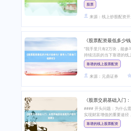
股票
来源：线上炒股配资开
《股票配资最低多少钱
"我手里只有2万块，能
持续活跃的当下靠谱的线上
靠谱的线上股票配资
来源：元鼎证券
《股票交易基础入门：
#### 开头问题：为什
实现财富增值的重要途径，
靠谱的线上股票配资