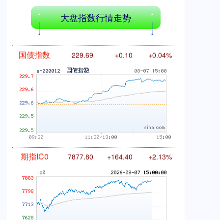
大盘指数行情走势
国债指数
229.69
+0.10
+0.04%
期指IC0
7877.80
+164.40
+2.13%