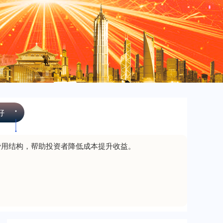
北证50
1134.24
+11.37
+1.01%
创业板指
好
3563.12
+47.56
+1.35%
费用结构，帮助投资者降低成本提升收益。
基金指数
7242.10
+12.30
+0.17%