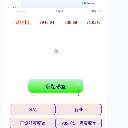
上证综指
3940.04
+39.68
+1.02%
话题标签
深证成指
14311.01
+200.89
+1.42%
风险
行业
正规股票配资
2026线上股票配资