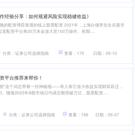
作经验分享：如何规避风险实现稳健收益》
动魄的配资博弈靠谱的线上股票配资 2021年，上海白领李先生在股市
配资平台将20万本金放大至100万操作。初期....
分类：证券公司选择指南
查看：175
日期：05-10
资平台推荐来帮你！
配资"这个词总带着一丝神秘感——有人靠它放大收益实现财富跃迁，
随着2023年A股市场日均成交额突破万亿，股票配资....
分类：证券公司选择指南
查看：156
日期：05-07