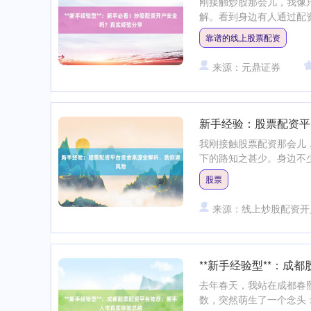
刚接触炒股那会儿，我像
解。看到身边有人通过配资
靠谱的线上股票配资
来源：元鼎证券
新手经验：股票配资平
我刚接触股票配资那会儿
下的路知之甚少。身边不少
股票
来源：线上炒股配资开
**新手经验型**：
去年春天，我站在成都春
数，突然萌生了一个念头：