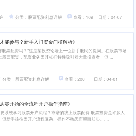
户
分类：股票配资利息详解
查看：109
日期：04-07
才能参与？新手入门资金门槛解析》
参与股票配资吗？"这是某投资论坛上一位新手股民的提问。在股票市场
股票配资，配资业务因其杠杆特性吸引着大量投资者，但....
分类：股票配资利息详解
查看：200
日期：04-01
从零开始的全流程开户操作指南》
么需要系统学习股票开户流程？靠谱的线上股票配资 股票投资是许多人
但新手往往因开户流程复杂、操作不熟悉而望而却步。....