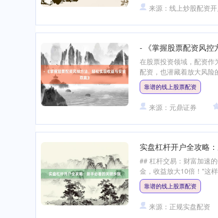
来源：线上炒股配资开
- 《掌握股票配资风
在股票投资领域，配资作
配资，也潜藏着放大风险的
靠谱的线上股票配资
来源：元鼎证券
实盘杠杆开户全攻略：
## 杠杆交易：财富加速
金，收益放大10倍！"这
靠谱的线上股票配资
来源：正规实盘配资