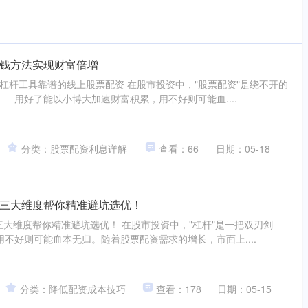
钱方法实现财富倍增
的杠杆工具靠谱的线上股票配资 在股市投资中，"股票配资"是绕不开的
—用好了能以小博大加速财富积累，用不好则可能血....
分类：股票配资利息详解
查看：66
日期：05-18
三大维度帮你精准避坑选优！
三大维度帮你精准避坑选优！ 在股市投资中，"杠杆"是一把双刃剑
不好则可能血本无归。随着股票配资需求的增长，市面上....
分类：降低配资成本技巧
查看：178
日期：05-15