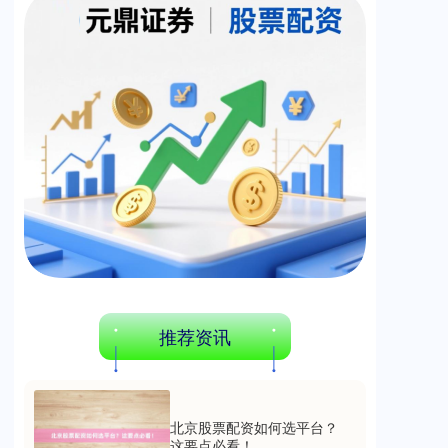
创业板指
3563.12
+47.56
+1.35%
基金指数
7242.10
+12.30
+0.17%
推荐资讯
北京股票配资如何选平台？
这要点必看！