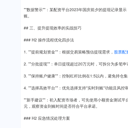
**数据警示**：某配资平台2023年国庆前夕的提现记录显
账。
## 三、提升提现效率的实战技巧
### H2 操作流程优化四步法
1. **提前规划资金**：根据交易策略预估提现需求，
股票配
2. **分批提现**：单日提现超过20万元时，可拆分为多笔
3. **保持账户健康**：控制杠杆比例在1:5以内，避免持仓
4. **选择高效平台**：优先选择支持"实时到账"功能且风
**新手建议**：初入配资市场者，可先使用小额资金测试
元，观察资金到账时间是否符合平台承诺。
### H2 应急情况处理方案