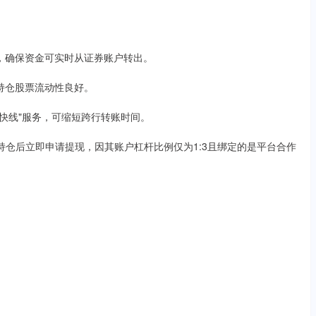
申请，确保资金可实时从证券账户转出。
且持仓股票流动性良好。
资金快线"服务，可缩短跨行转账时间。
全部持仓后立即申请提现，因其账户杠杆比例仅为1:3且绑定的是平台合作