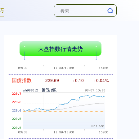
巧
基金指数
7242.10
+12.30
+0.17%
大盘指数行情走势
国债指数
229.69
+0.10
+0.04%