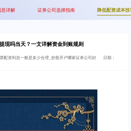
利息详解
证券公司选择指南
降低配资成本技
可以提现吗当天？一文详解资金到账规则
股票配资利息一般是多少合理_炒股开户哪家证券公司好
日期：