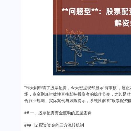
"昨天刚申请了股票配资，今天想提现却显示'待审核'，这
场，资金到账时效性直接影响投资者的操作节奏，尤其是对
合行业规则、实际案例与风险提示，系统性解答"股票配资
## 一、股票配资资金流动的底层逻辑
### H2 配资资金的三方流转机制