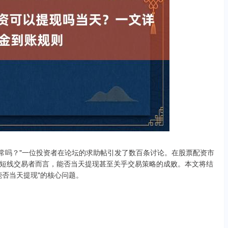
正常吗？"一位投资者在论坛的求助帖引发了数百条讨论。在股票配资市
短线交易者而言，能否当天提现甚至关乎交易策略的成败。本文将结
能否当天提现"的核心问题。