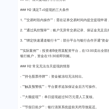
### H2 满足T+0提现的三大条件
1. **交易时段内操作**：需在证券交易时间内提交提现
2. **通过风控预审**：账户无异常交易记录、保证金充足
3. **绑定快速通道银行卡**：部分平台与银行合作开通"
**实际案例**：投资者B使用某配资平台，在13:00卖出
银行账户，资金在15:30前即到账。
### H2 常见无法当天提现的情形
- **持仓股票停牌**：资金被冻结无法转出。
- **触及预警线**：平台要求追加保证金后方可操作。
- **大额提现**：单日提现超过50万元需人工复核。
- **节假日前夕**：银行清算系统提前关闭导致延迟。