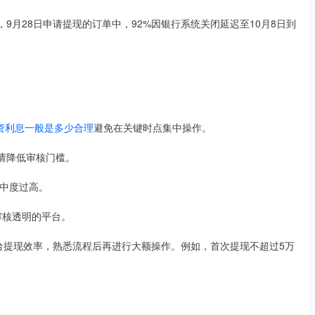
示，9月28日申请提现的订单中，92%因银行系统关闭延迟至10月8日到
资利息一般是多少合理
避免在关键时点集中操作。
申请降低审核门槛。
集中度过高。
控审核透明的平台。
平台提现效率，熟悉流程后再进行大额操作。例如，首次提现不超过5万