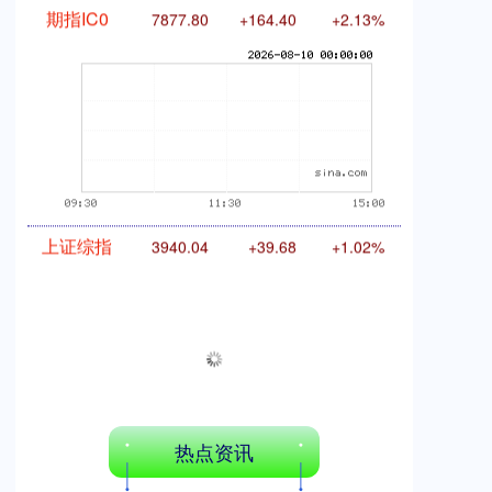
期指IC0
7877.80
+164.40
+2.13%
上证综指
3940.04
+39.68
+1.02%
热点资讯