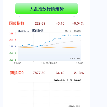
大盘指数行情走势
国债指数
229.69
+0.10
+0.04%
期指IC0
7877.80
+164.40
+2.13%