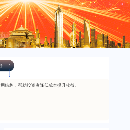
创业板指
3563.12
+47.56
+1.35%
好
费用结构，帮助投资者降低成本提升收益。
基金指数
7242.10
+12.30
+0.17%