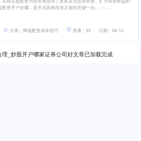
，在线实盘配资为投资者提供了更多灵活运用资金、扩大投资收益的
资开户步骤，是开启高效投资之旅的关键一步。 --- ....
分类：降低配资成本技巧
查看：85
日期：04-12
合理_炒股开户哪家证券公司好文章已加载完成