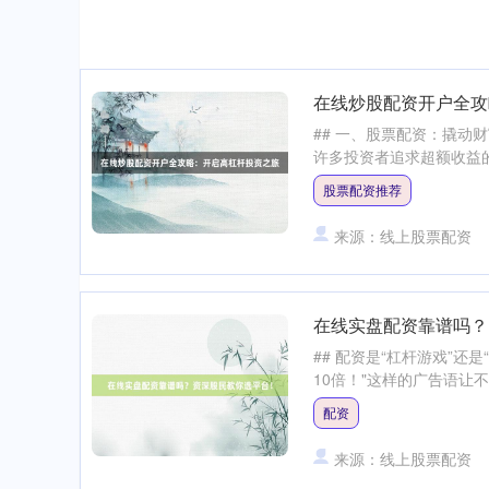
在线炒股配资开户全攻
## 一、股票配资：撬动
许多投资者追求超额收益的
股票配资推荐
来源：线上股票配资
在线实盘配资靠谱吗？
## 配资是“杠杆游戏”还
10倍！"这样的广告语让不
配资
来源：线上股票配资