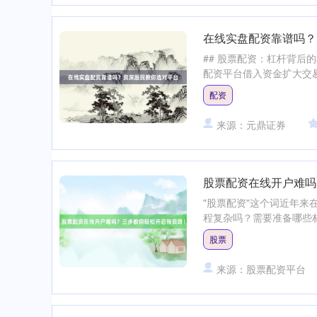
在线实盘配资靠谱吗？
## 股票配资：杠杆背后
配资平台借入资金扩大交易
配资
来源：元鼎证券
股票配资在线开户难吗
"股票配资"这个词近年来
程复杂吗？需要准备哪些材
股票
来源：股票配资平台