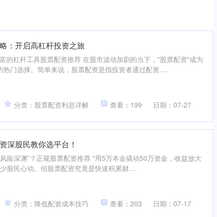
略：开启高杠杆投资之旅
财富的杠杆工具股票配资推荐 在股市波动加剧的当下，"股票配资"成为
热门选择。简单来说，股票配资是指投资者通过配资....
分类：股票配资利息详解
查看：199
日期：07-27
资深股民教你选平台！
是“风险深渊”？正规股票配资推荐 "用5万本金撬动50万资金，收益放大
少股民心动。但股票配资究竟是快速积累财....
分类：降低配资成本技巧
查看：203
日期：07-17