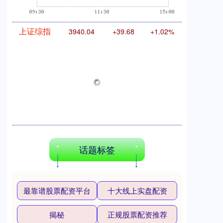
上证综指
3940.04
+39.68
+1.02%
话题标签
深证成指
14311.01
+200.89
+1.42%
最靠谱股票配资平台
十大线上实盘配资
揭秘
正规股票配资推荐