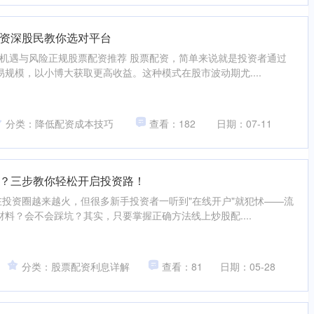
资深股民教你选对平台
的机遇与风险正规股票配资推荐 股票配资，简单来说就是投资者通过
规模，以小博大获取更高收益。这种模式在股市波动期尤....
分类：降低配资成本技巧
查看：182
日期：07-11
？三步教你轻松开启投资路！
在投资圈越来越火，但很多新手投资者一听到"在线开户"就犯怵——流
料？会不会踩坑？其实，只要掌握正确方法线上炒股配....
分类：股票配资利息详解
查看：81
日期：05-28