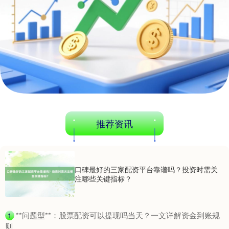
基金指数
7242.10
+12.30
+0.17%
推荐资讯
国债指数
229.69
+0.10
+0.04%
口碑最好的三家配资平台靠谱吗？投资时需关
注哪些关键指标？
​**问题型**：股票配资可以提现吗当天？一文详解资金到账规
1
则