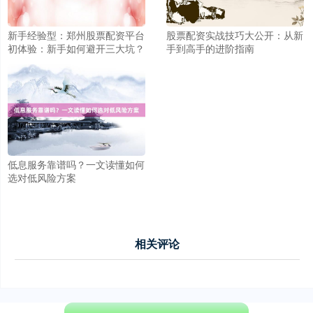
新手经验型：郑州股票配资平台
股票配资实战技巧大公开：从新
初体验：新手如何避开三大坑？
手到高手的进阶指南
创业板指
3563.12
+47.56
+1.35%
低息服务靠谱吗？一文读懂如何
选对低风险方案
相关评论
基金指数
7242.10
+12.30
+0.17%