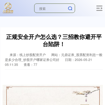
正规安全开户怎么选？三招教你避开平
台陷阱！
来源：线上炒股配资开户
网站：元鼎证券_股票配资利息一般
是多少合理_炒股开户哪家证券公司好
日期：2026-05-21
05:11:35
查看：77