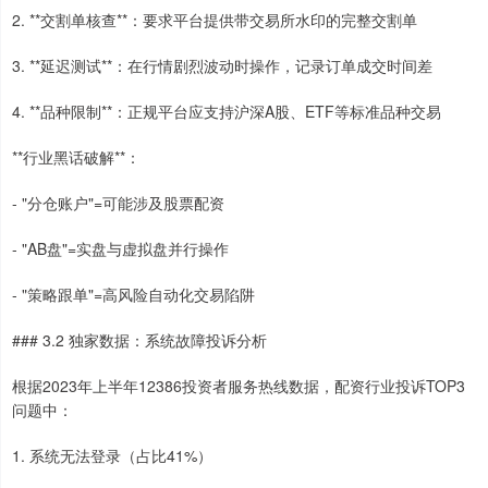
2. **交割单核查**：要求平台提供带交易所水印的完整交割单
3. **延迟测试**：在行情剧烈波动时操作，记录订单成交时间差
4. **品种限制**：正规平台应支持沪深A股、ETF等标准品种交易
**行业黑话破解**：
- "分仓账户"=可能涉及股票配资
- "AB盘"=实盘与虚拟盘并行操作
- "策略跟单"=高风险自动化交易陷阱
### 3.2 独家数据：系统故障投诉分析
根据2023年上半年12386投资者服务热线数据，配资行业投诉TOP3
问题中：
1. 系统无法登录（占比41%）