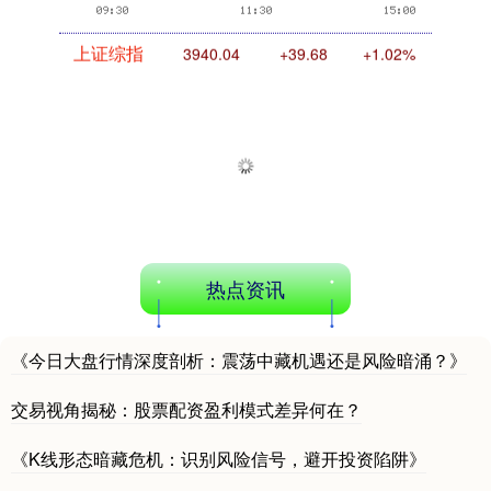
上证综指
3940.04
+39.68
+1.02%
热点资讯
深证成指
14311.01
+200.89
+1.42%
《今日大盘行情深度剖析：震荡中藏机遇还是风险暗涌？》
交易视角揭秘：股票配资盈利模式差异何在？
《K线形态暗藏危机：识别风险信号，避开投资陷阱》