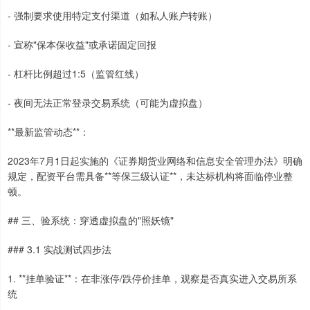
- 强制要求使用特定支付渠道（如私人账户转账）
- 宣称"保本保收益"或承诺固定回报
- 杠杆比例超过1:5（监管红线）
- 夜间无法正常登录交易系统（可能为虚拟盘）
**最新监管动态**：
2023年7月1日起实施的《证券期货业网络和信息安全管理办法》明确
规定，配资平台需具备**等保三级认证**，未达标机构将面临停业整
顿。
## 三、验系统：穿透虚拟盘的"照妖镜"
### 3.1 实战测试四步法
1. **挂单验证**：在非涨停/跌停价挂单，观察是否真实进入交易所系
统