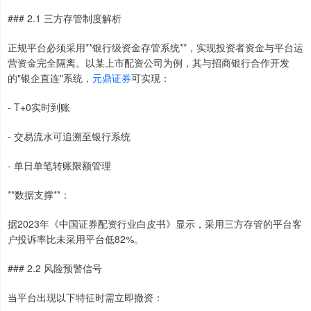
### 2.1 三方存管制度解析
正规平台必须采用**银行级资金存管系统**，实现投资者资金与平台运
营资金完全隔离。以某上市配资公司为例，其与招商银行合作开发
的"银企直连"系统，
元鼎证券
可实现：
- T+0实时到账
- 交易流水可追溯至银行系统
- 单日单笔转账限额管理
**数据支撑**：
据2023年《中国证券配资行业白皮书》显示，采用三方存管的平台客
户投诉率比未采用平台低82%。
### 2.2 风险预警信号
当平台出现以下特征时需立即撤资：