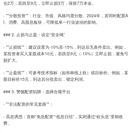
仓2万；若跌至9元，立即止损3万，保留7万本金。
- **分散投资**：行业、市值、风格均需分散。2024年，若同时配置A
I、消费、高股息板块，可降低单一行业波动的影响。
### 2. 止损与止盈：设定“安全绳”
- **止损线**：建议设置为-10%至-15%，到达后无条件卖出。例如，
某投资者买入某股成本10元，若跌至9元（-10%）立即止损，避免亏
损扩大。
- **止盈线**：可参考技术指标（如布林线上轨）或目标价。例如，某
股目标价15元，到达后分批卖出，锁定利润。
### 3. 警惕配资陷阱：选择合规平台
- **非法配资的常见套路**：
- 高息诱惑：宣称“免息配资”“低息日结”，实则通过“砍头息”变相收
费。