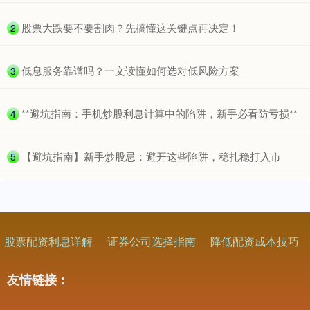
​股票大跌要不要割肉？先搞懂这关键点再决定！
2
​低息服务靠谱吗？一文读懂如何选对低风险方案
3
​**避坑指南：手机炒股利息计算中的陷阱，新手必看防亏损**
4
​【避坑指南】新手炒股忌：避开这些陷阱，稳扎稳打入市
5
股票配资利息详解
证券公司选择指南
降低配资成本技巧
友情链接：