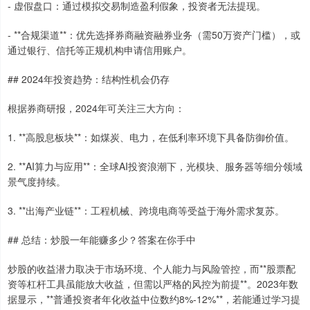
- 虚假盘口：通过模拟交易制造盈利假象，投资者无法提现。
- **合规渠道**：优先选择券商融资融券业务（需50万资产门槛），或
通过银行、信托等正规机构申请信用账户。
## 2024年投资趋势：结构性机会仍存
根据券商研报，2024年可关注三大方向：
1. **高股息板块**：如煤炭、电力，在低利率环境下具备防御价值。
2. **AI算力与应用**：全球AI投资浪潮下，光模块、服务器等细分领域
景气度持续。
3. **出海产业链**：工程机械、跨境电商等受益于海外需求复苏。
## 总结：炒股一年能赚多少？答案在你手中
炒股的收益潜力取决于市场环境、个人能力与风险管控，而**股票配
资等杠杆工具虽能放大收益，但需以严格的风控为前提**。2023年数
据显示，**普通投资者年化收益中位数约8%-12%**，若能通过学习提