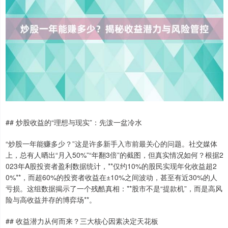
## 炒股收益的“理想与现实”：先泼一盆冷水
“炒股一年能赚多少？”这是许多新手入市前最关心的问题。社交媒体
上，总有人晒出“月入50%”“年翻3倍”的截图，但真实情况如何？根据2
023年A股投资者盈利数据统计，**仅约10%的股民实现年化收益超2
0%**，而超60%的投资者收益在±10%之间波动，甚至有近30%的人
亏损。这组数据揭示了一个残酷真相：**股市不是“提款机”，而是高风
险与高收益并存的博弈场**。
## 收益潜力从何而来？三大核心因素决定天花板