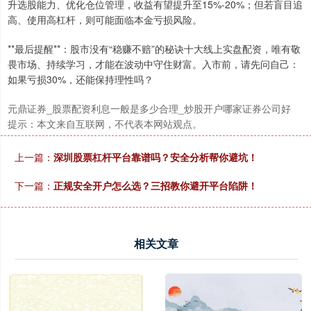
升选股能力、优化仓位管理，收益有望提升至15%-20%；但若盲目追
高、使用高杠杆，则可能面临本金亏损风险。
**最后提醒**：股市没有“稳赚不赔”的秘诀十大线上实盘配资，唯有敬
畏市场、持续学习，才能在波动中守住财富。入市前，请先问自己：
如果亏损30%，还能保持理性吗？
元鼎证券_股票配资利息一般是多少合理_炒股开户哪家证券公司好
提示：本文来自互联网，不代表本网站观点。
上一篇：
深圳股票杠杆平台靠谱吗？安全分析帮你避坑！
下一篇：
正规安全开户怎么选？三招教你避开平台陷阱！
相关文章