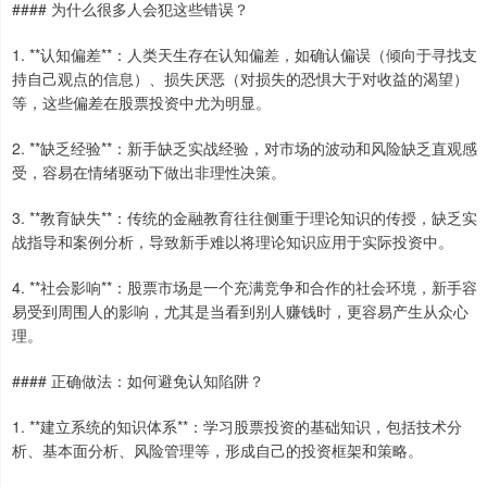
#### 为什么很多人会犯这些错误？
1. **认知偏差**：人类天生存在认知偏差，如确认偏误（倾向于寻找支
持自己观点的信息）、损失厌恶（对损失的恐惧大于对收益的渴望）
等，这些偏差在股票投资中尤为明显。
2. **缺乏经验**：新手缺乏实战经验，对市场的波动和风险缺乏直观感
受，容易在情绪驱动下做出非理性决策。
3. **教育缺失**：传统的金融教育往往侧重于理论知识的传授，缺乏实
战指导和案例分析，导致新手难以将理论知识应用于实际投资中。
4. **社会影响**：股票市场是一个充满竞争和合作的社会环境，新手容
易受到周围人的影响，尤其是当看到别人赚钱时，更容易产生从众心
理。
#### 正确做法：如何避免认知陷阱？
1. **建立系统的知识体系**：学习股票投资的基础知识，包括技术分
析、基本面分析、风险管理等，形成自己的投资框架和策略。