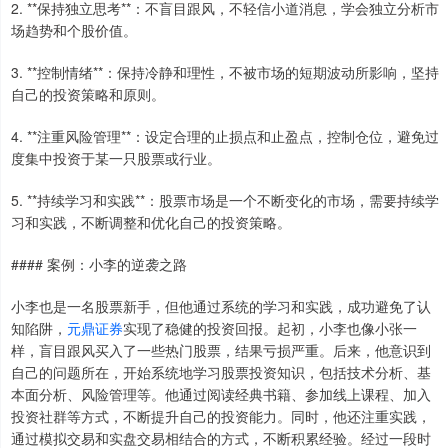
2. **保持独立思考**：不盲目跟风，不轻信小道消息，学会独立分析市
场趋势和个股价值。
3. **控制情绪**：保持冷静和理性，不被市场的短期波动所影响，坚持
自己的投资策略和原则。
4. **注重风险管理**：设定合理的止损点和止盈点，控制仓位，避免过
度集中投资于某一只股票或行业。
5. **持续学习和实践**：股票市场是一个不断变化的市场，需要持续学
习和实践，不断调整和优化自己的投资策略。
#### 案例：小李的逆袭之路
小李也是一名股票新手，但他通过系统的学习和实践，成功避免了认
知陷阱，
元鼎证券
实现了稳健的投资回报。起初，小李也像小张一
样，盲目跟风买入了一些热门股票，结果亏损严重。后来，他意识到
自己的问题所在，开始系统地学习股票投资知识，包括技术分析、基
本面分析、风险管理等。他通过阅读经典书籍、参加线上课程、加入
投资社群等方式，不断提升自己的投资能力。同时，他还注重实践，
通过模拟交易和实盘交易相结合的方式，不断积累经验。经过一段时