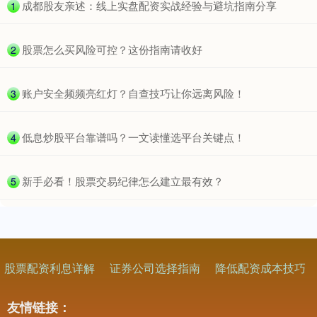
​成都股友亲述：线上实盘配资实战经验与避坑指南分享
1
​股票怎么买风险可控？这份指南请收好
2
​账户安全频频亮红灯？自查技巧让你远离风险！
3
​低息炒股平台靠谱吗？一文读懂选平台关键点！
4
​新手必看！股票交易纪律怎么建立最有效？
5
股票配资利息详解
证券公司选择指南
降低配资成本技巧
友情链接：