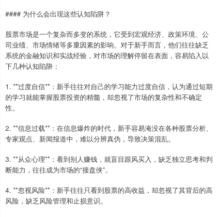
#### 为什么会出现这些认知陷阱？
股票市场是一个复杂而多变的系统，它受到宏观经济、政策环境、公
司业绩、市场情绪等多重因素的影响。对于新手而言，他们往往缺乏
系统的金融知识和实战经验，对市场的理解停留在表面，容易陷入以
下几种认知陷阱：
1. **过度自信**：新手往往对自己的学习能力过度自信，认为通过短期
的学习就能掌握股票投资的精髓，却忽视了市场的复杂性和不确定
性。
2. **信息过载**：在信息爆炸的时代，新手容易淹没在各种股票分析、
专家观点、新闻报道中，难以分辨真伪，导致决策混乱。
3. **从众心理**：看到别人赚钱，就盲目跟风买入，缺乏独立思考和判
断能力，往往成为市场的“接盘侠”。
4. **忽视风险**：新手往往只看到股票的高收益，却忽视了其背后的高
风险，缺乏风险管理和止损意识。