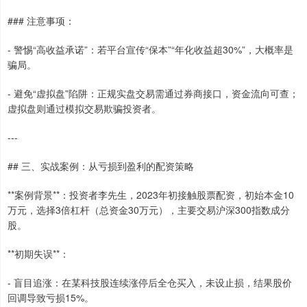
### 注意事项：
- 警惕“高收益承诺”：若平台宣传“保本”“年化收益超30%”，大概率是
骗局。
- 避免“虚拟盘”陷阱：正规实盘交易需通过券商接口，资金流向可查；
虚拟盘则通过模拟交易欺骗投资者。
---
## 三、实战案例：从亏损到盈利的配资策略
**案例背景**：投资者李先生，2023年初接触股票配资，初始本金10
万元，选择3倍杠杆（总资金30万元），主要交易沪深300指数成分
股。
**初期失误**：
- 盲目追涨：在某科技股连续涨停后全仓买入，未设止损，结果股价
回调导致亏损15%。