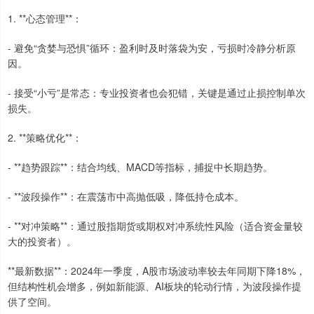
1. **心态管理**：
- 避免“贪婪与恐惧”循环：盈利时及时落袋为安，亏损时冷静分析原
因。
- 接受“小亏”是常态：专业投资者也会犯错，关键是通过止损控制单次
损失。
2. **策略优化**：
- **趋势跟踪**：结合均线、MACD等指标，捕捉中长期趋势。
- **波段操作**：在震荡市中高抛低吸，降低持仓成本。
- **对冲策略**：通过股指期货或期权对冲系统性风险（适合资金量较
大的投资者）。
**最新数据**：2024年一季度，A股市场波动率较去年同期下降18%，
但结构性机会增多，例如新能源、AI板块的轮动行情，为波段操作提
供了空间。