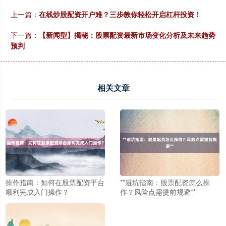
上一篇：
在线炒股配资开户难？三步教你轻松开启杠杆投资！
下一篇：
【新闻型】揭秘：股票配资最新市场变化分析及未来趋势
预判
沪深300
4694.44
+43.13
+0.93%
相关文章
北证50
1134.24
+11.37
+1.01%
操作指南：如何在股票配资平台
**避坑指南：股票配资怎么操
顺利完成入门操作？
作？风险点需提前规避**