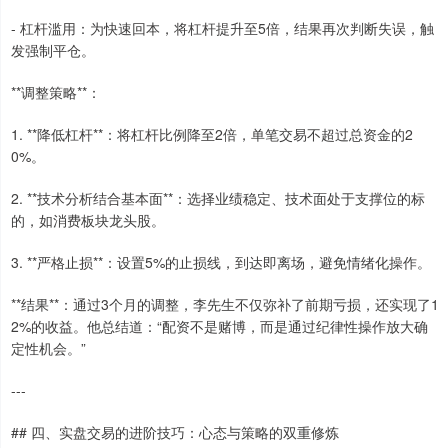
- 杠杆滥用：为快速回本，将杠杆提升至5倍，结果再次判断失误，触
发强制平仓。
**调整策略**：
1. **降低杠杆**：将杠杆比例降至2倍，单笔交易不超过总资金的2
0%。
2. **技术分析结合基本面**：选择业绩稳定、技术面处于支撑位的标
的，如消费板块龙头股。
3. **严格止损**：设置5%的止损线，到达即离场，避免情绪化操作。
**结果**：通过3个月的调整，李先生不仅弥补了前期亏损，还实现了1
2%的收益。他总结道：“配资不是赌博，而是通过纪律性操作放大确
定性机会。”
---
## 四、实盘交易的进阶技巧：心态与策略的双重修炼