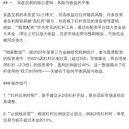
## 一、实盘交易的核心逻辑：风险与收益的平衡
实盘交易的本质是“以小博大”，但高收益往往伴随高风险。许多投资
者在初期容易被“高杠杆”吸引，却忽视了杠杆背后的资金管理逻辑。
例如，**股票配资**作为常见的杠杆工具，通过向配资平台借入资金放
大本金，理论上可以放大收益，但若市场走势与预期相反，亏损也会
被同步放大。
**独家数据**：据2023年某第三方金融研究机构统计，参与股票配资
的投资者中，约65%因杠杆比例过高（超过5倍）导致爆仓，而合理使
用杠杆（2-3倍）的投资者中，盈利比例超过40%。这一数据揭示了杠
杆使用的“双刃剑”特性——关键在于如何平衡风险与收益。
### 操作技巧：
1. **杠杆比例控制**：新手建议从2倍杠杆开始，逐步适应市场波动后
再调整。
2. **止损线设置**：根据杠杆比例设定止损点，例如2倍杠杆时，单笔
交易亏损不超过本金的10%。