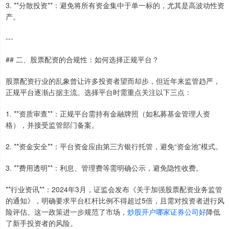
3. **分散投资**：避免将所有资金集中于单一标的，尤其是高波动性资
产。
---
## 二、股票配资的合规性：如何选择正规平台？
股票配资行业的乱象曾让许多投资者望而却步，但近年来监管趋严，
正规平台逐渐占据主流。选择平台时需重点关注以下三点：
1. **资质审查**：正规平台需持有金融牌照（如私募基金管理人资
格），并接受监管部门备案。
2. **资金安全**：平台资金应由第三方银行托管，避免“资金池”模式。
3. **费用透明**：利息、管理费等需明确公示，避免隐性收费。
**行业资讯**：2024年3月，证监会发布《关于加强股票配资业务监管
的通知》，明确要求平台杠杆比例不得超过5倍，且需对投资者进行风
险评估。这一政策进一步规范了市场，
炒股开户哪家证券公司好
降低
了新手投资者的风险。