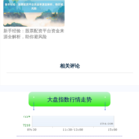
创业板指
3563.12
+47.56
+1.35%
新手经验：股票配资平台资金来
源全解析，助你避风险
相关评论
基金指数
7242.10
+12.30
+0.17%
大盘指数行情走势