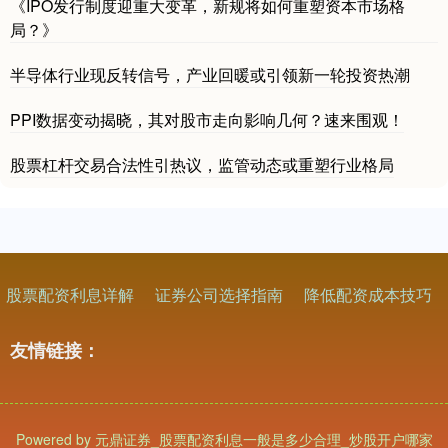
《IPO发行制度迎重大变革，新规将如何重塑资本市场格
局？》
半导体行业现反转信号，产业回暖或引领新一轮投资热潮
PPI数据变动揭晓，其对股市走向影响几何？速来围观！
股票杠杆交易合法性引热议，监管动态或重塑行业格局
股票配资利息详解
证券公司选择指南
降低配资成本技巧
友情链接：
Powered by
元鼎证券_股票配资利息一般是多少合理_炒股开户哪家