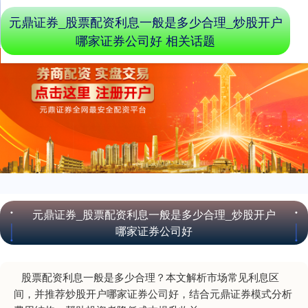
元鼎证券_股票配资利息一般是多少合理_炒股开户
哪家证券公司好 相关话题
元鼎证券_股票配资利息一般是多少合理_炒股开户
哪家证券公司好
股票配资利息一般是多少合理？本文解析市场常见利息区
间，并推荐炒股开户哪家证券公司好，结合元鼎证券模式分析