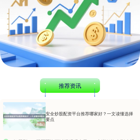
基金指数
7229.80
-1.63
-0.02%
推荐资讯
国债指数
229.59
-0.00
0.00%
安全炒股配资平台推荐哪家好？一文读懂选择
要点