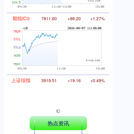
期指IC0
7811.60
+98.20
+1.27%
上证综指
3919.51
+19.16
+0.49%
热点资讯