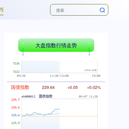
巧
基金指数
7236.70
+6.90
+0.10%
大盘指数行情走势
国债指数
229.64
+0.05
+0.02%