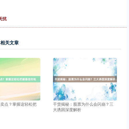
无忧
相关文章
断卖点？掌握这轻松把
干货揭秘：股票为什么会闪崩？三
大诱因深度解析