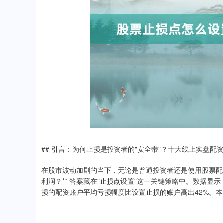
## 引言：为何止损是投资者的"安全带"？十大线上实盘配
在股市波动加剧的当下，无论是普通投资者还是使用股票配
利润？** 答案藏在"止损点设置"这一关键策略中。数据显示
损的配资账户平均亏损幅度比设置止损的账户高出42%。
---