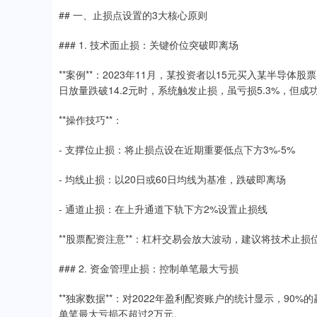
## 一、止损点设置的3大核心原则
### 1. 技术面止损：关键价位突破即离场
**案例**：2023年11月，某投资者以15元买入某半导体
日放量跌破14.2元时，系统触发止损，虽亏损5.3%，但成
**操作技巧**：
- 支撑位止损：将止损点设在近期重要低点下方3%-5%
- 均线止损：以20日或60日均线为基准，跌破即离场
- 通道止损：在上升通道下轨下方2%设置止损线
**股票配资注意**：杠杆交易会放大波动，建议将技术止损
### 2. 资金管理止损：控制单笔最大亏损
**独家数据**：对2022年盈利配资账户的统计显示，90
单笔最大亏损不超过2万元。