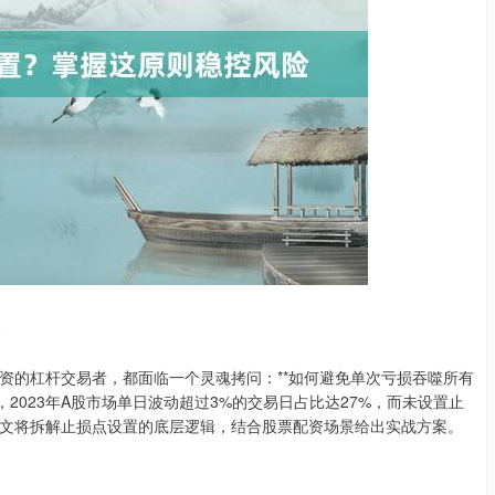
资
资的杠杆交易者，都面临一个灵魂拷问：**如何避免单次亏损吞噬所有
，2023年A股市场单日波动超过3%的交易日占比达27%，而未设置止
本文将拆解止损点设置的底层逻辑，结合股票配资场景给出实战方案。