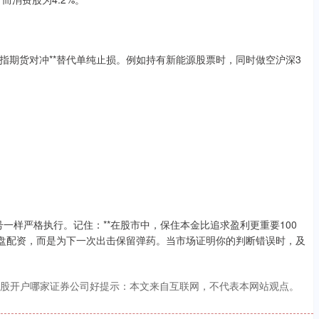
股指期货对冲**替代单纯止损。例如持有新能源股票时，同时做空沪深3
号一样严格执行。记住：**在股市中，保住本金比追求盈利更重要100
实盘配资，而是为下一次出击保留弹药。当市场证明你的判断错误时，及
炒股开户哪家证券公司好提示：本文来自互联网，不代表本网站观点。