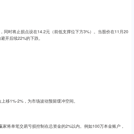
股票，同时将止损点设在14.2元（前低支撑位下方3%）。当股价在11月20
功避开后续22%的下跌。
位上移1%-2%，为市场波动预留缓冲空间。
%的赢家将单笔交易亏损控制在总资金的2%以内。例如100万本金账户，