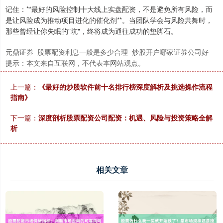
记住：**最好的风险控制十大线上实盘配资，不是避免所有风险，而
是让风险成为推动项目进化的催化剂**。当团队学会与风险共舞时，
深证成指
14110.12
-34.08
-0.24%
那些曾经让你失眠的"坑"，终将成为通往成功的垫脚石。
元鼎证券_股票配资利息一般是多少合理_炒股开户哪家证券公司好
提示：本文来自互联网，不代表本网站观点。
上一篇：
《最好的炒股软件前十名排行榜深度解析及挑选操作流程
指南》
下一篇：
深度剖析股票配资公司配资：机遇、风险与投资策略全解
沪深300
析
4651.31
-6.85
-0.15%
相关文章