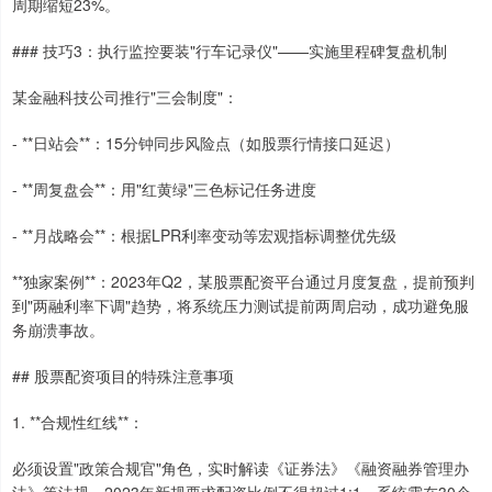
周期缩短23%。
### 技巧3：执行监控要装"行车记录仪"——实施里程碑复盘机制
某金融科技公司推行"三会制度"：
- **日站会**：15分钟同步风险点（如股票行情接口延迟）
- **周复盘会**：用"红黄绿"三色标记任务进度
- **月战略会**：根据LPR利率变动等宏观指标调整优先级
**独家案例**：2023年Q2，某股票配资平台通过月度复盘，提前预判
到"两融利率下调"趋势，将系统压力测试提前两周启动，成功避免服
务崩溃事故。
## 股票配资项目的特殊注意事项
1. **合规性红线**：
必须设置"政策合规官"角色，实时解读《证券法》《融资融券管理办