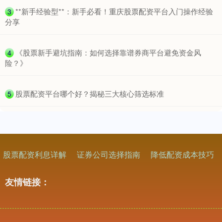
​**新手经验型**：新手必看！重庆股票配资平台入门操作经验
3
分享
创业板指
3515.56
-19.58
-0.55%
​《股票新手避坑指南：如何选择靠谱券商平台避免资金风
4
险？》
​股票配资平台哪个好？揭秘三大核心筛选标准
5
基金指数
7229.80
-1.63
-0.02%
股票配资利息详解
证券公司选择指南
降低配资成本技巧
友情链接：