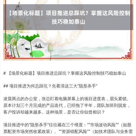
# 【场景化标题】项目推进总踩坑？掌握这风险控制技巧稳如泰山
## 项目推进为何总踩坑？先看清这三大"隐形杀手"
凌晨两点的办公室，张总盯着电脑屏幕上的项目进度表，眉头紧锁。
原本计划三个月完成的产品迭代，已经拖了半年，团队加班到脱发，
客户投诉却越来越多。这种场景，是否让你似曾相识？
项目推进中的"隐形杀手"往往藏在三个维度：**市场波动风险**（如股
票配资市场突然收紧政策）、**资源错配风险**（如技术团队与业务需