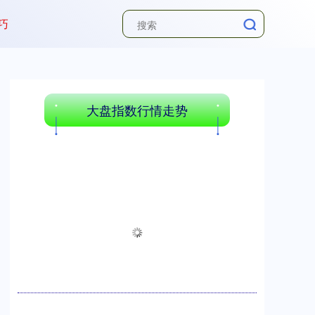
巧
大盘指数行情走势