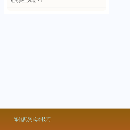
避免资金风险？》
降低配资成本技巧