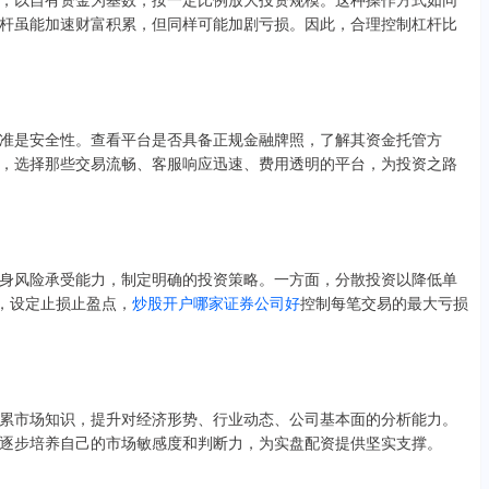
杆虽能加速财富积累，但同样可能加剧亏损。因此，合理控制杠杆比
准是安全性。查看平台是否具备正规金融牌照，了解其资金托管方
，选择那些交易流畅、客服响应迅速、费用透明的平台，为投资之路
身风险承受能力，制定明确的投资策略。一方面，分散投资以降低单
，设定止损止盈点，
炒股开户哪家证券公司好
控制每笔交易的最大亏损
累市场知识，提升对经济形势、行业动态、公司基本面的分析能力。
逐步培养自己的市场敏感度和判断力，为实盘配资提供坚实支撑。