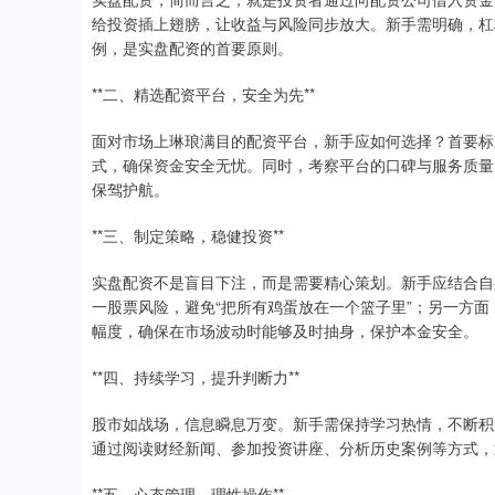
给投资插上翅膀，让收益与风险同步放大。新手需明确，杠
例，是实盘配资的首要原则。
**二、精选配资平台，安全为先**
面对市场上琳琅满目的配资平台，新手应如何选择？首要标
式，确保资金安全无忧。同时，考察平台的口碑与服务质量
保驾护航。
**三、制定策略，稳健投资**
实盘配资不是盲目下注，而是需要精心策划。新手应结合自
一股票风险，避免“把所有鸡蛋放在一个篮子里”；另一方面
幅度，确保在市场波动时能够及时抽身，保护本金安全。
**四、持续学习，提升判断力**
股市如战场，信息瞬息万变。新手需保持学习热情，不断积
通过阅读财经新闻、参加投资讲座、分析历史案例等方式，
**五、心态管理，理性操作**