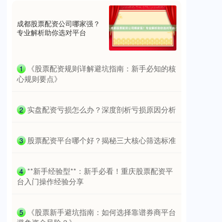
成都股票配资公司哪家强？
专业解析助你选对平台
​《股票配资规则详解避坑指南：新手必知的核
1
心规则要点》
​实盘配资亏损怎么办？深度剖析亏损原因分析
2
​股票配资平台哪个好？揭秘三大核心筛选标准
3
​**新手经验型**：新手必看！重庆股票配资平
4
台入门操作经验分享
​《股票新手避坑指南：如何选择靠谱券商平台
5