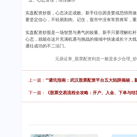
实盘配资炒股，心态决定成败。新手往往因贪婪或恐惧而做
要坚定信心，不轻易割肉。记住，股市中没有常胜将军，重
实盘配资炒股是一场智慧与勇气的较量。新手只要理解杠杆
心态，就能在这片充满机遇与挑战的领域中快速成长十大线
通往成功的不二法门。
元鼎证券_股票配资利息一般是多少合理_
上一篇：
**避坑指南：武汉股票配资平台五大陷阱揭秘，新
下一篇：
《股票交易流程全攻略：开户、入金、下单与结